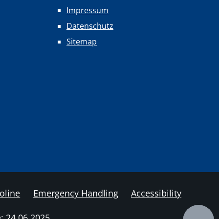
Impressum
Datenschutz
Sitemap
foline
Emergency Handling
Accessibility
: 24.06.2025