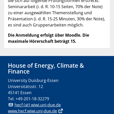
die sich auf folgende Prüfungsformen erstreckt:
Seminararbeit (i. d. R. 10-15 Seiten, 70% der Note)
zu einer ausgewählten Themenstellung und
Präsentation (i. d. R. 15-25 Minuten, 30% der Note),
es sind auch Gruppenarbeiten möglich.
Die Anmeldung erfolgt über Moodle. Die
maximale Hörerschaft beträgt 15.
House of Energy, Climate &
Finance
University Duisburg-Essen
Universitätsstr. 12
45141 Essen
Tel.
+49-201-18-32279
hecf (at) wiwi.uni-due.de
www.hecf.wiwi.uni-due.de