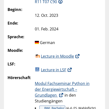
R11 T07 C90
Beginn:
12. Oct. 2023
Ende:
01. Feb. 2024
Sprache:
German
Moodle:
Lecture in Moodle
LSF:
Lecture in LSF
Hörerschaft
Modul Fachseminar Python in
der Energiewirtschaft –
Grundlagen
in den
Studiengängen
BWL Bachelor
(4.-6. FS, Wahlpflicht)