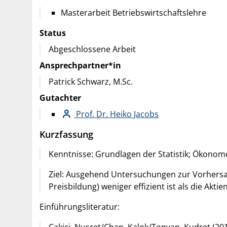
Masterarbeit Betriebswirtschaftslehre
Status
Abgeschlossene Arbeit
Ansprechpartner*in
Patrick Schwarz, M.Sc.
Gutachter
Prof. Dr. Heiko Jacobs
Kurzfassung
Kenntnisse: Grundlagen der Statistik; Ökonom
Ziel: Ausgehend Untersuchungen zur Vorhersagb
Preisbildung) weniger effizient ist als die Akt
Einführungsliteratur:
Cakici, Nusret/Chan, Kalok/Topyan, Kudret (2017)