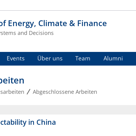
f Energy, Climate & Finance
ystems and Decisions
Events
Über uns
Team
Alumni
beiten
sarbeiten
Abgeschlossene Arbeiten
ctability in China