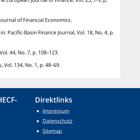
 Journal of Financial Economics.
 Pacific-Basin Finance Journal, Vol. 18, No. 4, p.
ol. 44, No. 7, p. 108–123.
 Vol. 134, No. 1, p. 48–69.
HECF-
Direktlinks
Impressum
Datenschutz
Sitemap