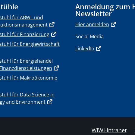
tühle
Anmeldung zum 
Newsletter
stuhl für ABWL und
Hier anmelden
duktionsmanagement
stuhl für Finanzierung
Social Media
stuhl für Energiewirtschaft
LinkedIn
stuhl für Energiehandel
Finanzdienstleistungen
stuhl für Makroökonomie
stuhl für Data Science in
gy and Environment
WIWI-Intranet