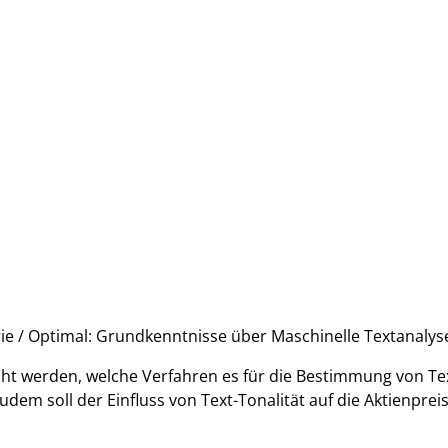
rie / Optimal: Grundkenntnisse über Maschinelle Textanaly
cht werden, welche Verfahren es für die Bestimmung von Text
Zudem soll der Einfluss von Text-Tonalität auf die Aktien