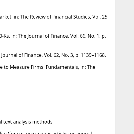
ket, in: The Review of Financial Studies, Vol. 25,
-Ks, in: The Journal of Finance, Vol. 66, No. 1, p.
Journal of Finance, Vol. 62, No. 3, p. 1139–1168.
ge to Measure Firms' Fundamentals, in: The
al text analysis methods
lity (for e.g. newspaper articles or annual