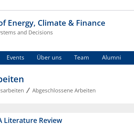
f Energy, Climate & Finance
ystems and Decisions
Events
Über uns
Team
Alumni
beiten
sarbeiten
Abgeschlossene Arbeiten
A Literature Review