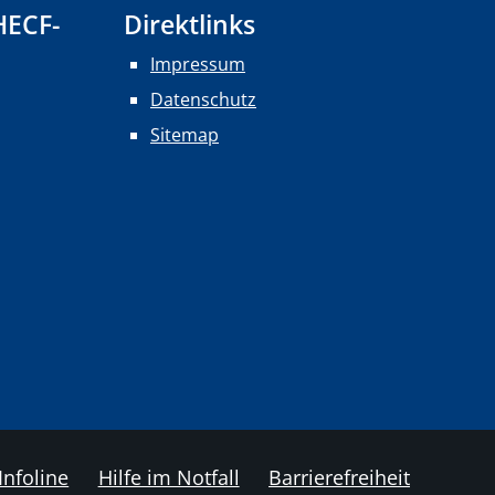
HECF-
Direktlinks
Impressum
Datenschutz
Sitemap
Infoline
Hilfe im Notfall
Barrierefreiheit