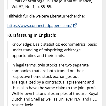
Limits of Arbitrage, in: The Journal of Finance,
Vol. 52, No. 1, p. 35–55.
Hilfreich für die weitere Literaturrecherche:
https://www.connectedpapers.com/
Kurzfassung in Englisch:
Knowledge: Basic statistics; econometrics; basic
understanding of mispricing; arbitrage
opportunities and their limits.
In legal terms, twin stocks are two separate
companies that are both traded on their
respective home stock exchanges but
are equalized by a contractual agreement and
thus also have the same claim to the joint profit.
Well-known historical examples of this are: Royal
Dutch and Shell as well as Unilever N.V. and PLC
respectively.