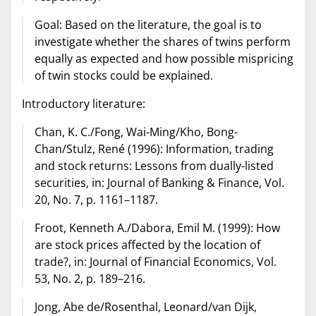
Goal: Based on the literature, the goal is to
investigate whether the shares of twins perform
equally as expected and how possible mispricing
of twin stocks could be explained.
Introductory literature:
Chan, K. C./Fong, Wai-Ming/Kho, Bong-
Chan/Stulz, René (1996): Information, trading
and stock returns: Lessons from dually-listed
securities, in: Journal of Banking & Finance, Vol.
20, No. 7, p. 1161–1187.
Froot, Kenneth A./Dabora, Emil M. (1999): How
are stock prices affected by the location of
trade?, in: Journal of Financial Economics, Vol.
53, No. 2, p. 189–216.
Jong, Abe de/Rosenthal, Leonard/van Dijk,