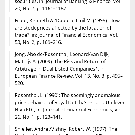
securities, in: Journal of Banking & Finance, Vol.
20, No. 7, p. 1161–1187.
Froot, Kenneth A./Dabora, Emil M. (1999): How
are stock prices affected by the location of
trade?, in: Journal of Financial Economics, Vol.
53, No. 2, p. 189–216.
Jong, Abe de/Rosenthal, Leonard/van Dijk,
Mathijs A. (2009): The Risk and Return of
Arbitrage in Dual-Listed Companies*, in:
European Finance Review, Vol. 13, No. 3, p. 495–
520.
Rosenthal, L. (1990): The seemingly anomalous
price behavior of Royal Dutch/Shell and Unilever
N.V./PLC, in: Journal of Financial Economics, Vol.
26, No. 1, p. 123–141.
Shleifer, Andrei/Vishny, Robert W. (1997): The