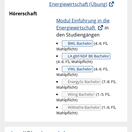
Energiewirtschaft (Übung)
Hörerschaft
Modul Einführung in die
Energiewirtschaft
in
den Studiengängen
BWL Bachelor
(4.-6. FS,
Wahlpflicht)
LA gbF/kbF BK Bachelor
(4.-6. FS, Wahlpflicht)
VWL Bachelor
(4.-6. FS,
Wahlpflicht)
EnergySc Bachelor
(7.-8. FS,
Wahlpflicht)
WiIng Bachelor
(1.-5. FS,
Wahlpflicht)
WiMathe Bachelor
(1.-6. FS,
Wahlpflicht)