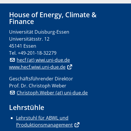
House of Energy, Climate &
Finance
Universität Duisburg-Essen
Universitätsstr. 12
45141 Essen
Tel.
+49-201-18-32279
hecf (at) wiwi.uni-due.de
www.hecf.wiwi.uni-due.de
Geschäftsführender Direktor
Prof. Dr. Christoph Weber
Christoph.Weber (at) uni-due.de
Lehrstühle
Lehrstuhl für ABWL und
Produktionsmanagement