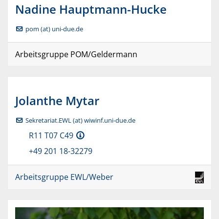
Nadine
Hauptmann-Hucke
pom (at) uni-due.de
Arbeitsgruppe POM/Geldermann
Jolanthe
Mytar
Sekretariat.EWL (at) wiwinf.uni-due.de
R11 T07 C49
+49 201 18-32279
Arbeitsgruppe EWL/Weber