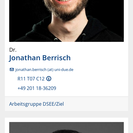
Dr.
Jonathan
Berrisch
jonathan.berrisch (at) uni-due.de
R11 T07 C12
+49 201 18-36209
Arbeitsgruppe DSEE/Ziel