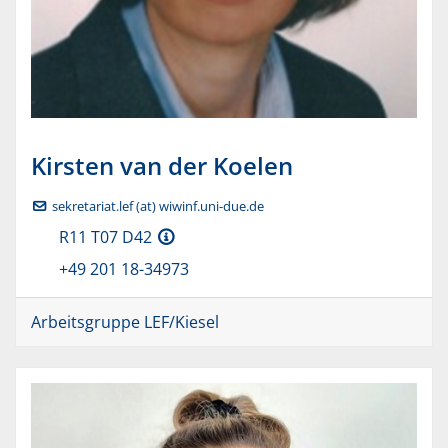
Kirsten
van der Koelen
sekretariat.lef (at) wiwinf.uni-due.de
R11 T07 D42
+49 201 18-34973
Arbeitsgruppe LEF/Kiesel