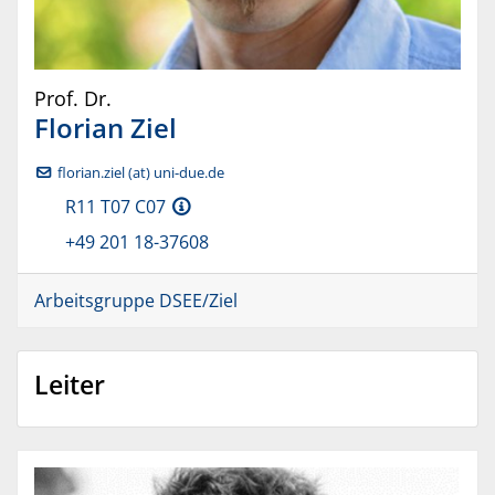
Prof. Dr.
Florian
Ziel
florian.ziel (at) uni-due.de
R11 T07 C07
+49 201 18-37608
Arbeitsgruppe DSEE/Ziel
Leiter