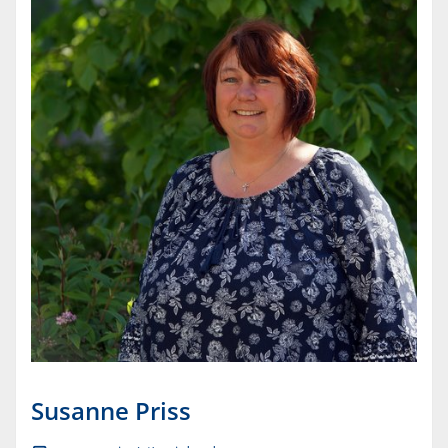
Susanne
Priss