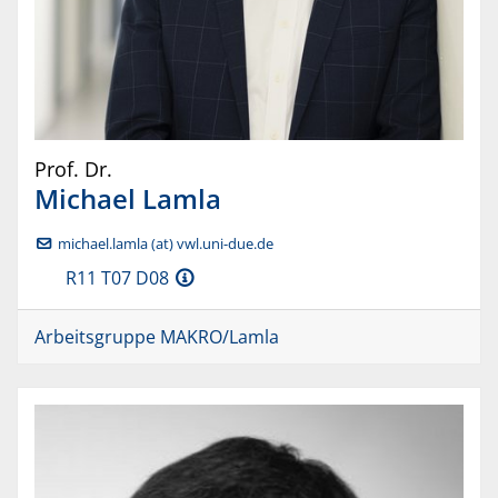
Prof. Dr.
Michael
Lamla
michael.lamla (at) vwl.uni-due.de
R11 T07 D08
Arbeitsgruppe MAKRO/Lamla