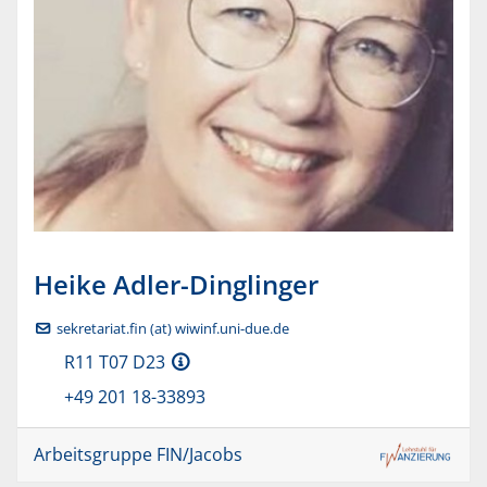
Heike
Adler-Dinglinger
sekretariat.fin (at) wiwinf.uni-due.de
R11 T07 D23
+49 201 18-33893
Arbeitsgruppe FIN/Jacobs