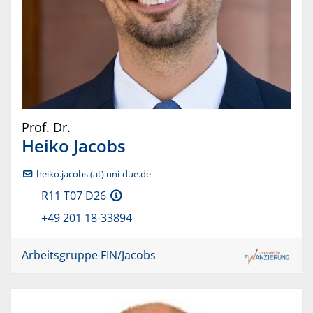
Prof. Dr.
Heiko
Jacobs
heiko.jacobs (at) uni-due.de
R11 T07 D26
+49 201 18-33894
Arbeitsgruppe FIN/Jacobs