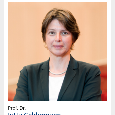
Prof. Dr.
Jutta
Geldermann