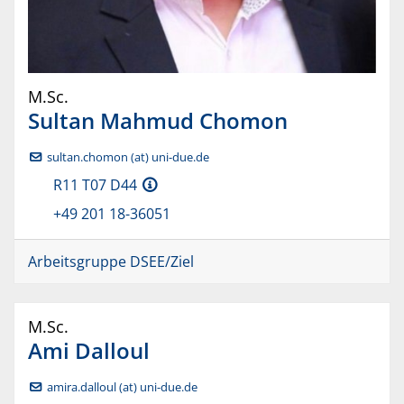
M.Sc.
Sultan Mahmud
Chomon
sultan.chomon (at) uni-due.de
R11 T07 D44
+49 201 18-36051
Arbeitsgruppe DSEE/Ziel
M.Sc.
Ami
Dalloul
amira.dalloul (at) uni-due.de