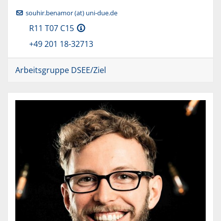
souhir.benamor (at) uni-due.de
R11 T07 C15
+49 201 18-32713
Arbeitsgruppe DSEE/Ziel