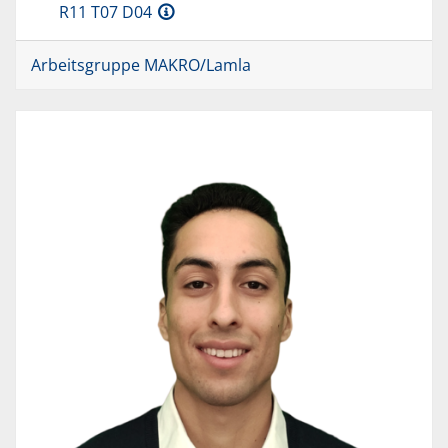
R11 T07 D04
Arbeitsgruppe MAKRO/Lamla