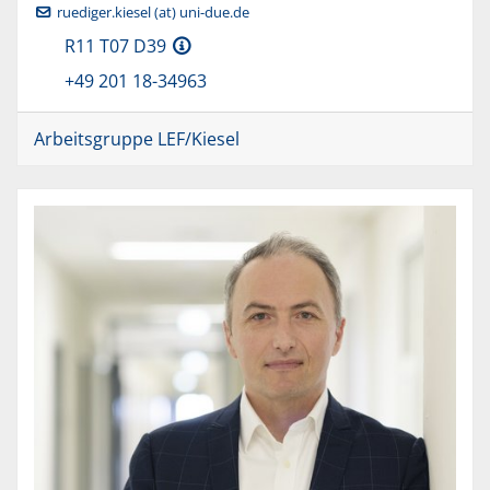
ruediger.kiesel (at) uni-due.de
R11 T07 D39
+49 201 18-34963
Arbeitsgruppe LEF/Kiesel