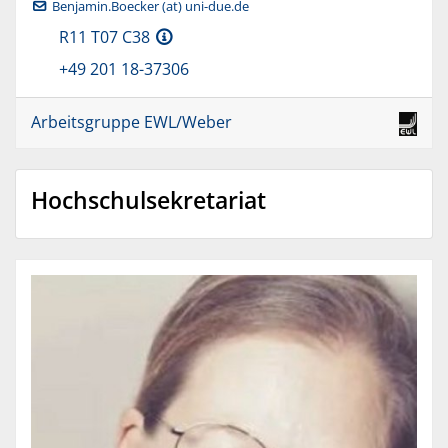
Benjamin.Boecker (at) uni-due.de
R11 T07 C38
+49 201 18-37306
Arbeitsgruppe EWL/Weber
Hochschulsekretariat