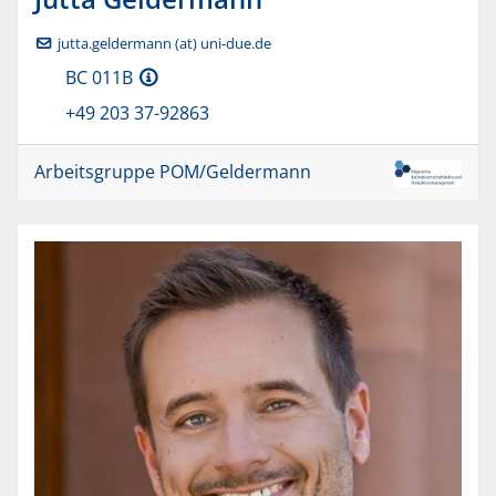
jutta.geldermann (at) uni-due.de
BC 011B
+49 203 37-92863
Arbeitsgruppe POM/Geldermann