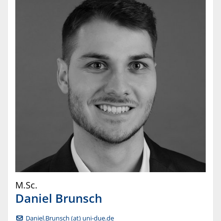
M.Sc.
Daniel
Brunsch
Daniel.Brunsch (at) uni-due.de