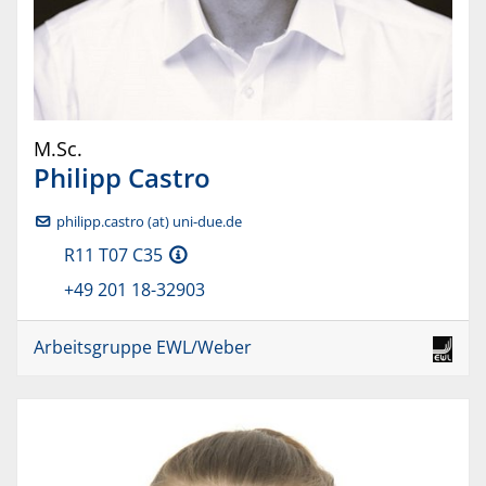
M.Sc.
Philipp
Castro
philipp.castro (at) uni-due.de
R11 T07 C35
+49 201 18-32903
Arbeitsgruppe EWL/Weber