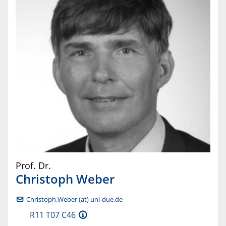
Prof. Dr.
Christoph
Weber
Christoph.Weber (at) uni-due.de
R11 T07 C46