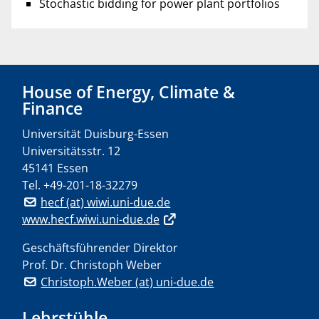
Stochastic bidding for power plant portfolios
House of Energy, Climate &
Finance
Universität Duisburg-Essen
Universitätsstr. 12
45141 Essen
Tel.
+49-201-18-32279
hecf (at) wiwi.uni-due.de
www.hecf.wiwi.uni-due.de
Geschäftsführender Direktor
Prof. Dr. Christoph Weber
Christoph.Weber (at) uni-due.de
Lehrstühle