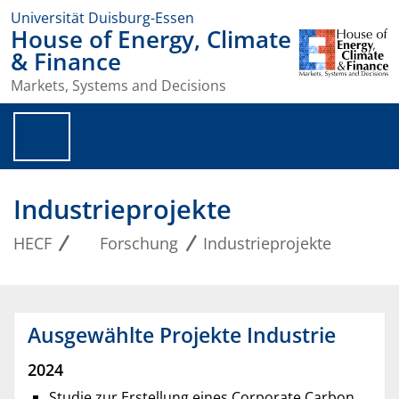
Universität Duisburg-Essen
House of Energy, Climate
& Finance
Markets, Systems and Decisions
Industrieprojekte
HECF
Forschung
Industrieprojekte
Ausgewählte Projekte Industrie
2024
Studie zur Erstellung eines Corporate Carbon