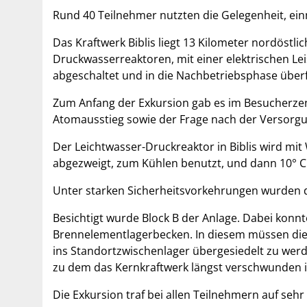
Rund 40 Teilnehmer nutzten die Gelegenheit, ei
Das Kraftwerk Biblis liegt 13 Kilometer nordöstl
Druckwasserreaktoren, mit einer elektrischen Le
abgeschaltet und in die Nachbetriebsphase überf
Zum Anfang der Exkursion gab es im Besucherzen
Atomausstieg sowie der Frage nach der Versorgu
Der Leichtwasser-Druckreaktor in Biblis wird mit
abgezweigt, zum Kühlen benutzt, und dann 10° C 
Unter starken Sicherheitsvorkehrungen wurden d
Besichtigt wurde Block B der Anlage. Dabei konn
Brennelementlagerbecken. In diesem müssen die s
ins Standortzwischenlager übergesiedelt zu werden
zu dem das Kernkraftwerk längst verschwunden i
Die Exkursion traf bei allen Teilnehmern auf sehr