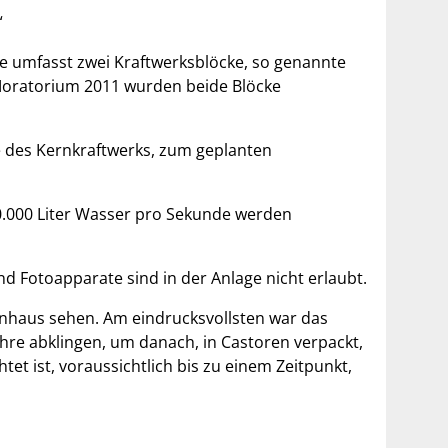
“
age umfasst zwei Kraftwerksblöcke, so genannte
 Moratorium 2011 wurden beide Blöcke
 des Kernkraftwerks, zum geplanten
60.000 Liter Wasser pro Sekunde werden
 Fotoapparate sind in der Anlage nicht erlaubt.
enhaus sehen. Am eindrucksvollsten war das
hre abklingen, um danach, in Castoren verpackt,
et ist, voraussichtlich bis zu einem Zeitpunkt,